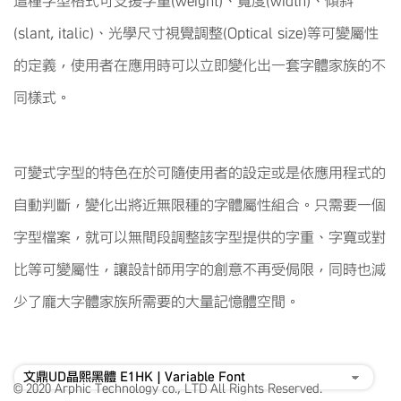
這種字型格式可支援字重(weight)、寬度(width)、傾斜
(slant, italic)、光學尺寸視覺調整(Optical size)等可變屬性
的定義，使用者在應用時可以立即變化出一套字體家族的不
同樣式。
可變式字型的特色在於可隨使用者的設定或是依應用程式的
自動判斷，變化出將近無限種的字體屬性組合。只需要一個
字型檔案，就可以無間段調整該字型提供的字重、字寬或對
比等可變屬性，讓設計師用字的創意不再受侷限，同時也減
少了龐大字體家族所需要的大量記憶體空間。
© 2020 Arphic Technology co., LTD All Rights Reserved.