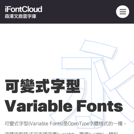
iFontCloud
森澤文鼎雲字庫
可變式字型
Variable Fonts
可變式字型(Variable Fonts)是OpenType字體格式的一種，