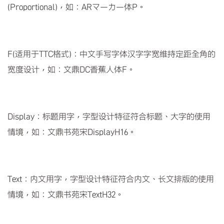
(Proportional)，如：ARマーカー体P。
F(适用于TTC格式)：中文手写字体汉字字宽维持定距全角的
宽度设计，如：文鼎DC香蕉人体F。
Display：标题用字，字型设计特征符合标题、大字的使用
情境，如：文鼎书苑宋DisplayH16。
Text：内文用字，字型设计特征符合内文、长文排版的使用
情境，如：文鼎书苑宋TextH32。