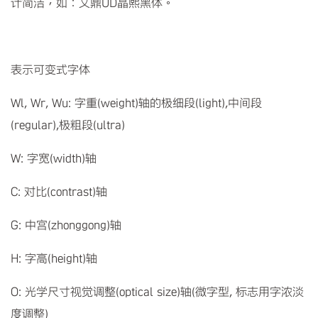
计简洁，如：文鼎UD晶熙黑体。
表示可变式字体
Wl, Wr, Wu: 字重(weight)轴的极细段(light),中间段
(regular),极粗段(ultra)
W: 字宽(width)轴
C: 对比(contrast)轴
G: 中宫(zhonggong)轴
H: 字高(height)轴
O: 光学尺寸视觉调整(optical size)轴(微字型, 标志用字浓淡
度调整)