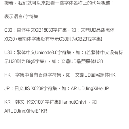
接着，我们就可以来细看一些字体名称上的代号概述：
表示语言/字符集
G30：简体中文GB18030字符集，如：文鼎UD晶熙黑体
XG30 (若简体字集没有标示G30则为GB2312字集)
U30：繁体中文Unicode3.0字符集，如：(若繁体中文没有标
示U30则为Big5字集) ，如：文鼎UD晶熙黑体U30
HK：字集中含有香港字符集，如：文鼎UD晶熙黑体HK
JP：日文JIS X0208字符集，如：AR UDJingXiHeiJP
KR：韩文_KSX1001字符集(HangulOnly) ，如：
ARUDJingXiHeiE1KR