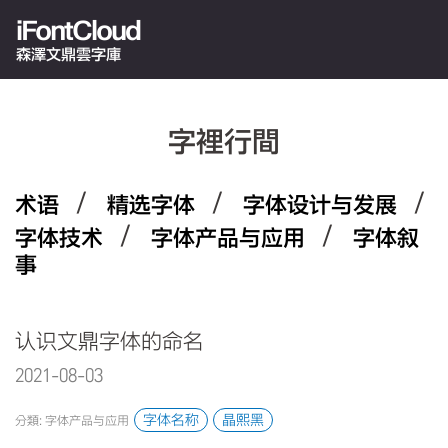
iFontCloud
森澤文鼎雲字庫
字裡行間
/
/
/
术语
精选字体
字体设计与发展
/
/
字体技术
字体产品与应用
字体叙
事
认识文鼎字体的命名
2021-08-03 10:50:50.0
字体名称
晶熙黑
分類: 字体产品与应用