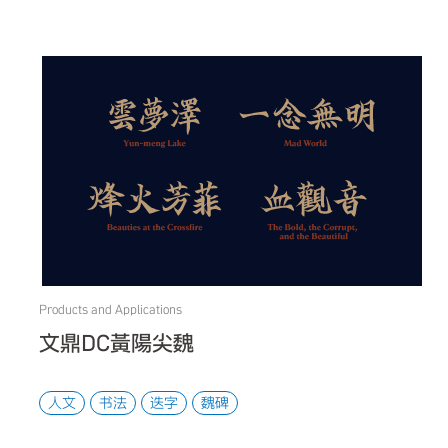
Products and Applications
文鼎DC黃陽尖魏
人文
书法
迭字
魏碑