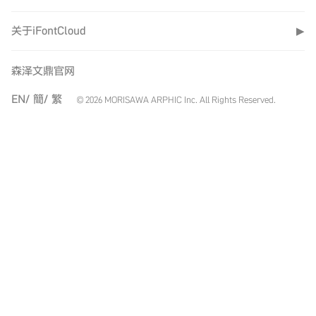
关于iFontCloud
▶
森泽文鼎官网
EN/
簡/
繁
© 2026 MORISAWA ARPHIC Inc. All Rights Reserved.