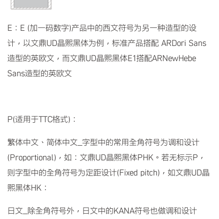
E：E (加一码数字)产品中的西文符号为另一种造型的设
计，以文鼎UD晶熙黑体为例，标准产品搭配 ARDori Sans
造型的英欧文，而文鼎UD晶熙黑体E1搭配ARNewHebe
Sans造型的英欧文
P(适用于TTC格式)：
繁体中文、简体中文_字型中的常用全角符号为调和设计
(Proportional)，如：文鼎UD晶熙黑体PHK。若无标示P，
则字型中的全角符号为定距设计(Fixed pitch)，如文鼎UD晶
熙黑体HK：
日文_除全角符号外，日文中的KANA符号也做调和设计