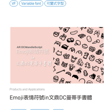
VF
Variable font
可變式字型
Products and Applications
Emoji表情符號in文鼎DC曼蒂手書體