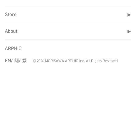
Store
▶
About
▶
ARPHIC
EN/
簡/
繁
© 2026 MORISAWA ARPHIC Inc. All Rights Reserved.