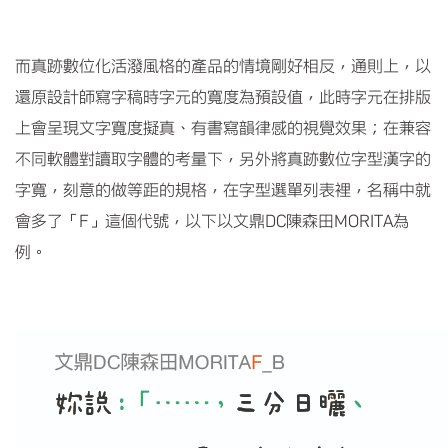
而真跡數位化活潑風格的產品的情境剛好相反，通則上，以
還原設計師寫字稿時字元的寬度為預設值，此時字元在排版
上會呈現文字寬度擬真、有書寫韻律感的視覺效果；在兼容
不同軟體對讀取字體的考量下，另外將真跡數位字型漢字的
字寬，刻意的做等距的規格，在字型選單列表裡，名稱中就
會多了「
F
」這個代號，以下以文鼎
DC
陳森田
MORITA
為
例。