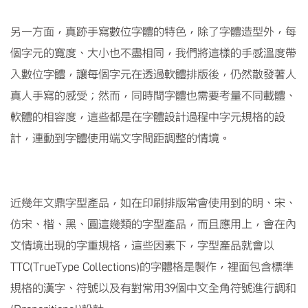
另一方面，真跡手寫數位字體的特色，除了字體造型外，每
個字元的寬度、大小也不盡相同，我們將這樣的手感溫度帶
入數位字體，讓每個字元在透過軟體排版後，仍然散發著人
真人手寫的感受；然而，同時間字體也需要考量不同載體、
軟體的相容度，這些都是在字體設計過程中字元規格的設
計，連動到字體使用端文字間距調整的情境。
近幾年文鼎字型產品，如在印刷排版常會使用到的明、宋、
仿宋、楷、黑、圓這幾類的字型產品，而且應用上，會在內
文情境出現的字重規格，這些因素下，字型產品就會以
TTC(TrueType Collections)
的字體格是製作，裡面包含標準
規格的漢字、符號以及有對常用
39
個中文全角符號進行調和