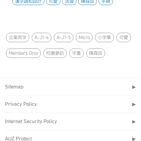
漢字調和設計
可愛
活潑
陳森田
手寫
企業用字
A-J1-6
A-J1-5
Micro
小字集
可變
Members Only
校園參訪
字重
陳森田
Sitemap
▶
Privacy Policy
▶
Internet Security Policy
▶
AUZ Protect
▶