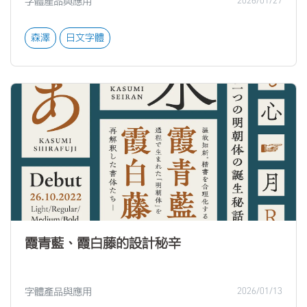
字體產品與應用
2026/01/27
森澤
日文字體
霞青藍、霞白藤的設計秘辛
字體產品與應用
2026/01/13