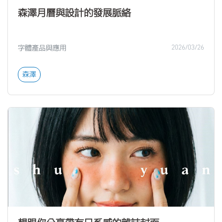
森澤月曆與設計的發展脈絡
字體產品與應用
2026/03/26
森澤