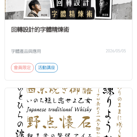
回轉設計的字體精煉術
字體產品與應用
2026/05/05
會員限定
活動講座