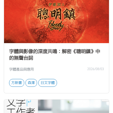
字體與影像的深度共鳴：解密《聰明鎮》中
的無聲台詞
字體產品與應用
2026/08/03
方新書
森澤
日文字體