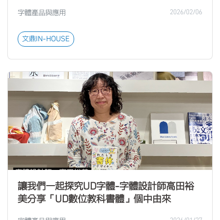
字體產品與應用
2026/02/06
文鼎IN-HOUSE
讓我們一起探究UD字體-字體設計師高田裕
美分享「UD數位教科書體」個中由來