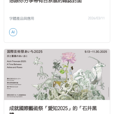
想跟你分享帶有日系感的雜誌封面
字體產品與應用
2026/03/11
AI
成就國際藝術祭「愛知2025」的「石井黑