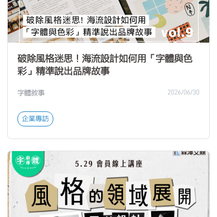
破除風格迷思！海流設計如何用「字體與色
彩」精準說出品牌故事
字體敘事
2026/06/30
企業專訪