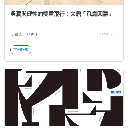
溫潤與理性的雙重飛行：文鼎「飛鳥圓體」
字體產品與應用
2026/04/08
字體設計