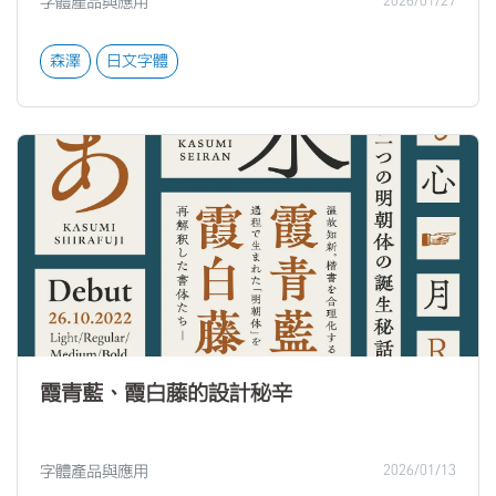
字體產品與應用
2026/01/27
森澤
日文字體
霞青藍、霞白藤的設計秘辛
字體產品與應用
2026/01/13