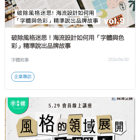
破除風格迷思！海流設計如何用「字體與色
彩」精準說出品牌故事
字體敘事
2026/06/30
企業專訪