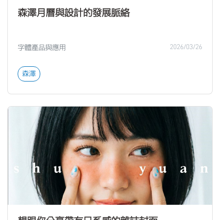
森澤月曆與設計的發展脈絡
字體產品與應用
2026/03/26
森澤