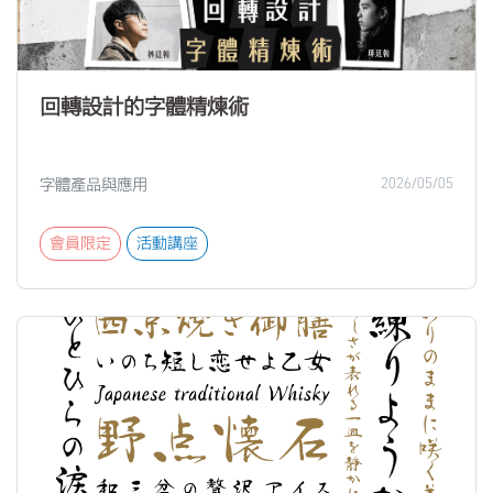
回轉設計的字體精煉術
字體產品與應用
2026/05/05
會員限定
活動講座