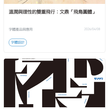
溫潤與理性的雙重飛行：文鼎「飛鳥圓體」
字體產品與應用
2026/04/08
字體設計