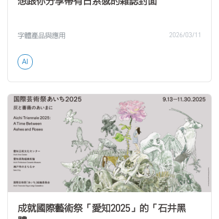
想跟你分享帶有日系感的雜誌封面
字體產品與應用
2026/03/11
AI
成就國際藝術祭「愛知2025」的「石井黑