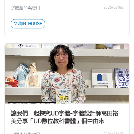
字體產品與應用
2026/02/06
文鼎IN-HOUSE
讓我們一起探究UD字體-字體設計師高田裕
美分享「UD數位教科書體」個中由來