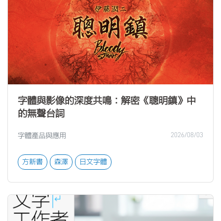
字體與影像的深度共鳴：解密《聰明鎮》中
的無聲台詞
字體產品與應用
2026/08/03
方新書
森澤
日文字體