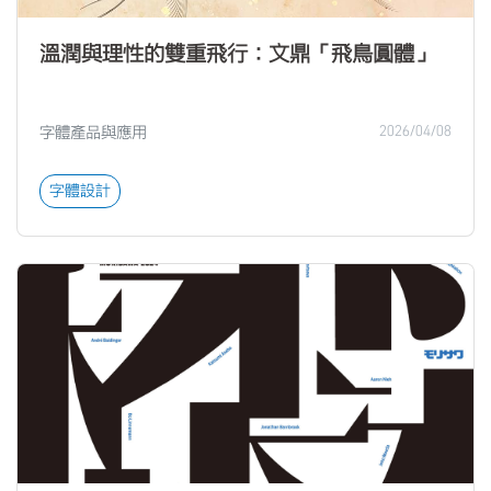
溫潤與理性的雙重飛行：文鼎「飛鳥圓體」
字體產品與應用
2026/04/08
字體設計