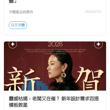
體」
字體產品與應用
2026/02/24
日文字體
靈感枯竭，老闆又在催？ 新年設計需求百搭
模板救星