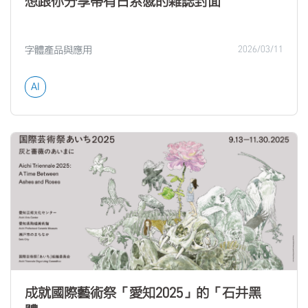
想跟你分享帶有日系感的雜誌封面
字體產品與應用
2026/03/11
AI
成就國際藝術祭「愛知2025」的「石井黑