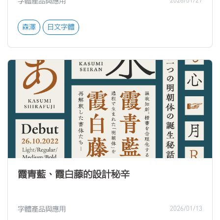
字體產品與應用
2026/01/27
森澤
日文字體
霞青藍、霞白藤的設計秘辛
字體產品與應用
2026/01/13