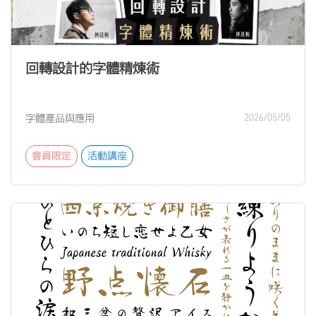
回轉設計的字體精煉術
字體產品與應用
2026/05/05
會員限定
活動講座