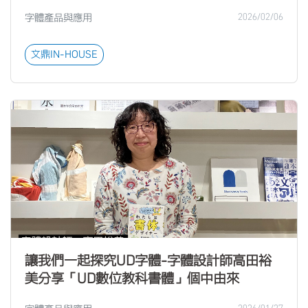
字體產品與應用
2026/02/06
文鼎IN-HOUSE
讓我們一起探究UD字體-字體設計師高田裕
美分享「UD數位教科書體」個中由來