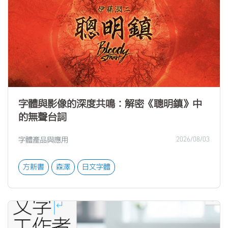
字體與影像的深度共鳴：解密《聰明鎮》中
的無聲台詞
字體產品與應用
2026/08/03
方新書
森澤
日文字體