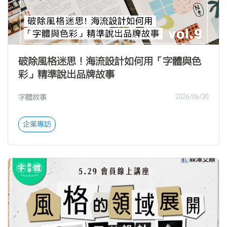
破除風格迷思！海流設計如何用「字體與色
彩」精準說出品牌故事
字體敘事
2026/06/30
企業專訪