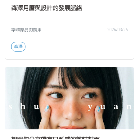
森澤月曆與設計的發展脈絡
字體產品與應用
2026/03/26
森澤