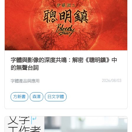
字體與影像的深度共鳴：解密《聰明鎮》中
的無聲台詞
字體產品與應用
2026/08/03
方新書
森澤
日文字體