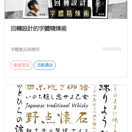
回轉設計的字體精煉術
字體產品與應用
2026/05/05
會員限定
活動講座