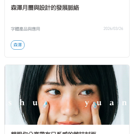
森澤月曆與設計的發展脈絡
字體產品與應用
2026/03/26
森澤