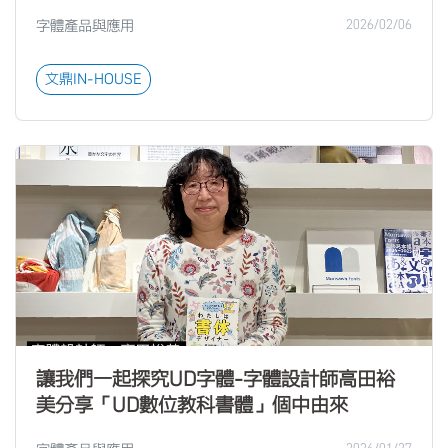
字體產品與應用
2026/02/06
文鼎IN-HOUSE
讓我們一起探究UD字體-字體設計師高田裕
美分享「UD數位教科書體」個中由來