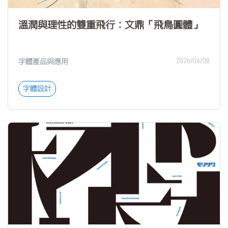
溫潤與理性的雙重飛行：文鼎「飛鳥圓體」
字體產品與應用
2026/04/08
字體設計