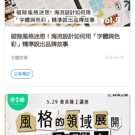
破除風格迷思！海流設計如何用「字體與色
彩」精準說出品牌故事
字體敘事
2026/06/30
企業專訪