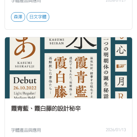
字體產品與應用
2026/01/27
森澤
日文字體
霞青藍、霞白藤的設計秘辛
字體產品與應用
2026/01/13