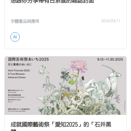
想跟你分享帶有日系感的雜誌封面
字體產品與應用
2026/03/11
AI
成就國際藝術祭「愛知2025」的「石井黑