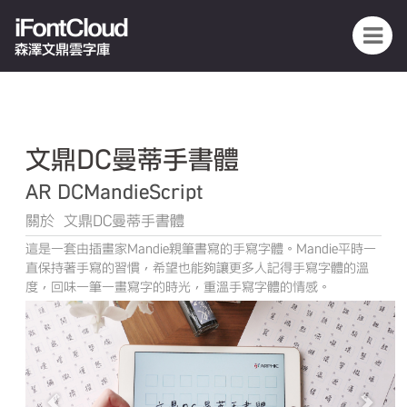
iFontCloud
森澤文鼎雲字庫
文鼎DC曼蒂手書體
AR DCMandieScript
關於 文鼎DC曼蒂手書體
這是一套由插畫家Mandie親筆書寫的手寫字體。Mandie平時一
直保持著手寫的習慣，希望也能夠讓更多人記得手寫字體的溫
度，回味一筆一畫寫字的時光，重溫手寫字體的情感。