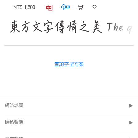
NT$ 1,500
東方文字傳情之美 The quick br
查詢字型方案
網站地圖
▶
隱私聲明
▶