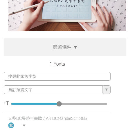
Previous
Next
篩選條件
▼
1 Fonts
▼
T
T
文鼎DC曼蒂手書體 / AR DCMandieScriptB5
▼