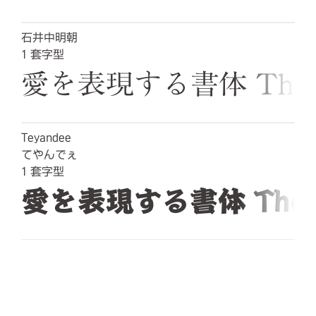
石井中明朝
1
套字型
愛を表現する書体 The quick
Teyandee
てやんでぇ
1
套字型
愛を表現する書体 The quick