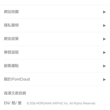
網站地圖
▶
隱私聲明
▶
網安政策
▶
舉發盜版
▶
銷售據點
▶
關於iFontCloud
▶
森澤文鼎官網
EN/
簡/
繁
© 2026 MORISAWA ARPHIC Inc. All Rights Reserved.