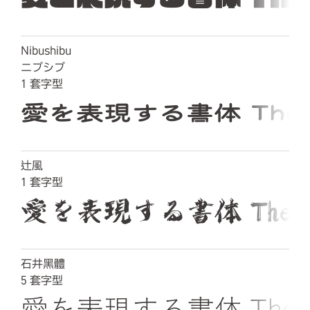
Nibushibu
ニブシブ
1
套字型
愛を表現する書体 The quic
辻風
1
套字型
愛を表現する書体 The quick b
石井黑體
5
套字型
愛を表現する書体 The quick 