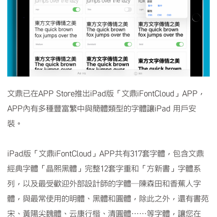
文鼎已在APP Store推出iPad版「文鼎iFontCloud」APP，
APP內有多種豐富繁中與簡體類型的字體讓iPad 用戶安
裝。
iPad版「文鼎iFontCloud」APP共有317套字體，包含文鼎
經典字體「晶熙黑體」完整12套字重和「方新書」字體系
列，以及最受歡迎外部設計師的字體─陳森田和香蕉人字
體，與最常使用的明體、黑體和圓體，除此之外，還有書苑
宋、黃陽尖魏體、云康行楷、清圓體……等字體，讓您在