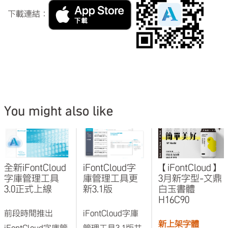
下載連結：
You might also like
全新iFontCloud
iFontCloud字
【iFontCloud】
字庫管理工具
庫管理工具更
3月新字型-文鼎
3.0正式上線
新3.1版
白玉書體
H16C90
前段時間推出
iFontCloud字庫
新上架字體
iFontCloud字庫管
管理工具3.1版共