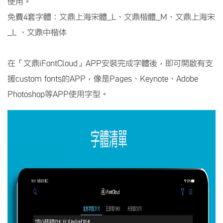
使用。
免費4套字體：文鼎上海宋體_L、文鼎楷體_M、文鼎上海宋
_L 、文鼎中楷体
在「文鼎iFontCloud」APP安裝完成字體後，即可開啟有支
援custom fonts的APP，像是Pages、Keynote、Adobe
Photoshop等APP使用字型。