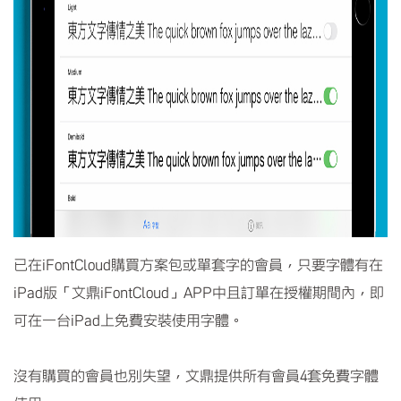
已在iFontCloud購買方案包或單套字的會員，只要字體有在
iPad版「文鼎iFontCloud」APP中且訂單在授權期間內，即
可在一台iPad上免費安裝使用字體。
沒有購買的會員也別失望，文鼎提供所有會員4套免費字體