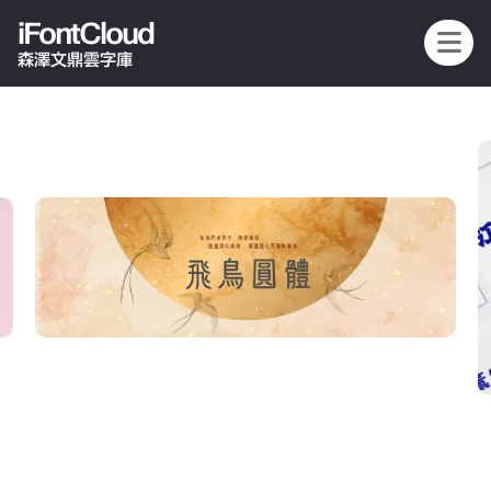
iFontCloud
森澤文鼎雲字庫