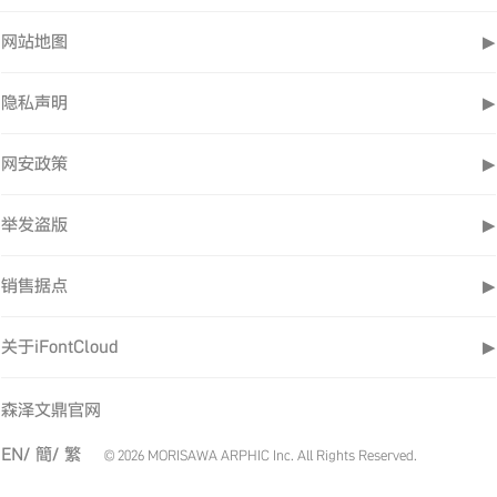
网站地图
▶
隐私声明
▶
网安政策
▶
举发盗版
▶
销售据点
▶
关于iFontCloud
▶
森泽文鼎官网
EN/
簡/
繁
© 2026 MORISAWA ARPHIC Inc. All Rights Reserved.