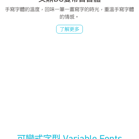
手寫字體的溫度，回味一筆一畫寫字的時光，重溫手寫字體
的情感。
了解更多
可變式字型 Variable Fonts